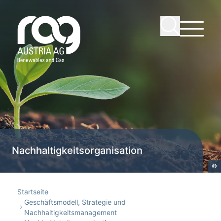
Nachhaltigkeitsorganisation
©
Startseite
Geschäftsmodell, Strategie und
Nachhaltigkeitsmanagement