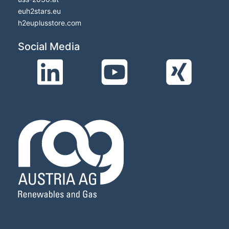
euh2stars.eu
h2euplusstore.com
Social Media