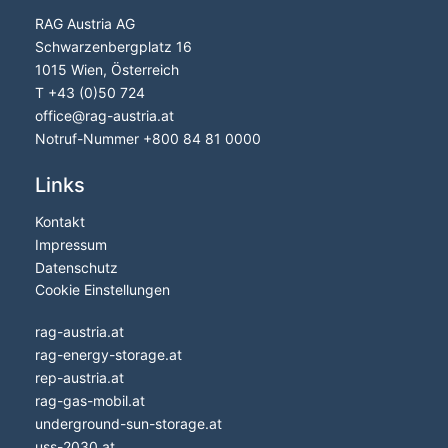
RAG Austria AG
Schwarzenbergplatz 16
1015 Wien, Österreich
T
+43 (0)50 724
office
@
rag-austria.at
Notruf-Nummer +
800 84 81 0000
Links
Kontakt
Impressum
Datenschutz
Cookie Einstellungen
rag-austria.at
rag-energy-storage.at
rep-austria.at
rag-gas-mobil.at
underground-sun-storage.at
uss-2030.at